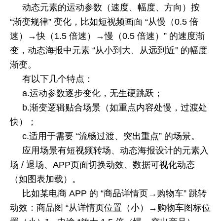
动态元素的运动参数（速度、幅度、方向）按
“渐变规律” 变化，比如短视频画面 “从慢（
0.5
倍
速）→快（
1.5
倍速）→慢（
0.5
倍速）” 的速度渐
变，动态海报中元素 “从小到大、从远到近” 的幅度
渐变。
有以下几个特点：
a.
运动参数逐步变化，无生硬跳跃；
b.
渐变逻辑贴合场景（如重点内容处慢，过渡处
快）；
c.
适用于需要 “流畅过渡、突出重点” 的场景。
应用场景有短视频转场、动态海报设计的元素入
场
/
退场、
APP
页面切换动效、数据可视化动态
（如图表加载）。
比如某电商
APP
的 “商品详情页→购物车” 跳转
动效：商品图 “从详情页位置（小）→购物车图标位