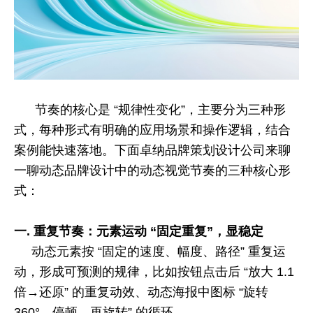
节奏的核心是 “规律性变化”，主要分为三种形
式，每种形式有明确的应用场景和操作逻辑，结合
案例能快速落地。
下面卓纳品牌策划设计公司来聊
一聊动态品牌设计中的
动态视觉节奏的三种核心形
式
：
一.
重复节奏：元素运动 “固定重复”，显稳定
动态元素按 “固定的速度、幅度、路径” 重复运
动，形成可预测的规律，比如按钮点击后 “放大
1.1
倍→还原” 的重复动效、动态海报中图标 “旋转
360
°→停顿→再旋转” 的循环。