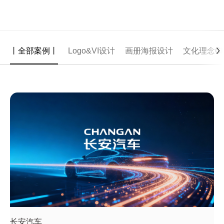
丨全部案例丨
Logo&VI设计
画册海报设计
文化理念CI
长安汽车