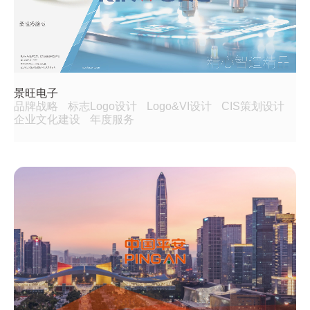
景旺电子
品牌战略
标志Logo设计
Logo&VI设计
CIS策划设计
企业文化建设
年度服务