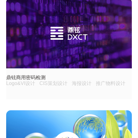
鼎铉商用密码检测
Logo&VI设计
CIS策划设计
海报设计
推广物料设计