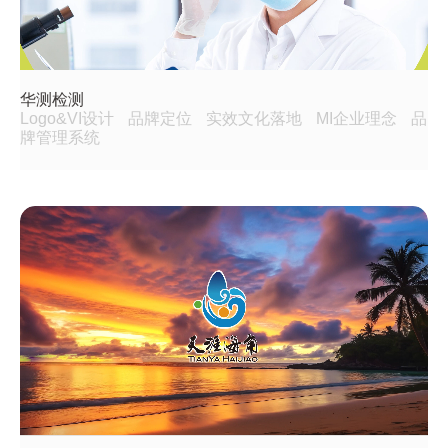
华测检测
Logo&VI设计
品牌定位
实效文化落地
MI企业理念
品
牌管理系统