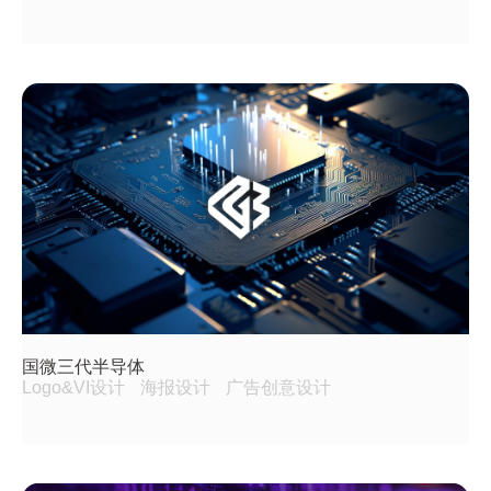
国微三代半导体
Logo&VI设计
海报设计
广告创意设计