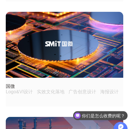
国微
Logo&VI设计
实效文化落地
广告创意设计
海报设计
你们是怎么收费的呢？