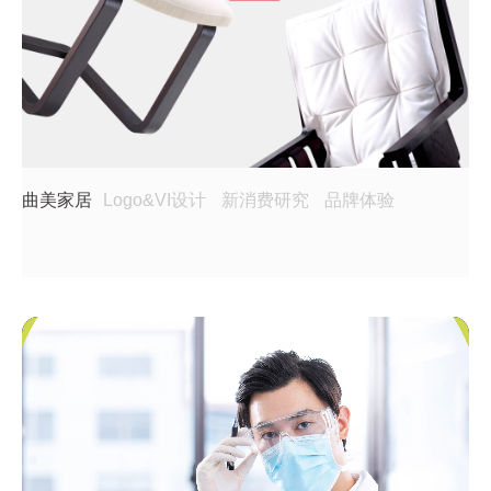
曲美家居
Logo&VI设计
新消费研究
品牌体验