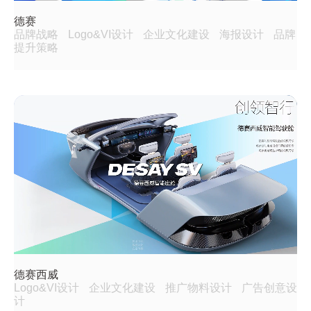
德赛
品牌战略
Logo&VI设计
企业文化建设
海报设计
品牌
提升策略
德赛西威
Logo&VI设计
企业文化建设
推广物料设计
广告创意设
计