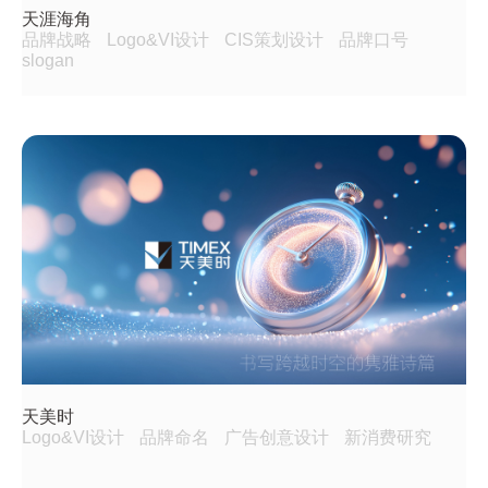
天涯海角
品牌战略
Logo&VI设计
CIS策划设计
品牌口号
slogan
天美时
Logo&VI设计
品牌命名
广告创意设计
新消费研究