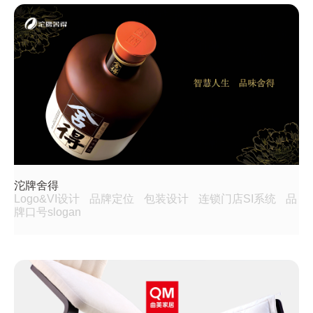
沱牌舍得
Logo&VI设计
品牌定位
包装设计
连锁门店SI系统
品
牌口号slogan