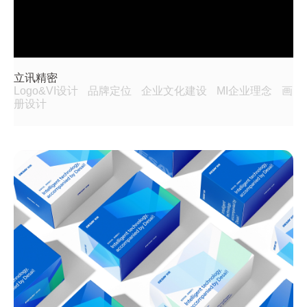
立讯精密
Logo&VI设计
品牌定位
企业文化建设
MI企业理念
画
册设计