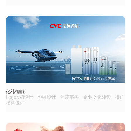
亿纬锂能
Logo&VI设计
包装设计
年度服务
企业文化建设
推广
物料设计