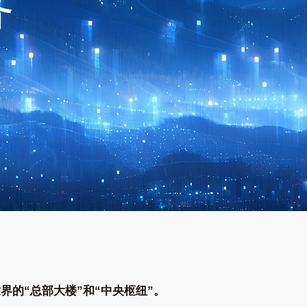
务
界的“总部大楼”和“中央枢纽”。