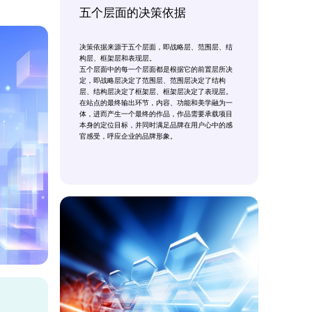
五个层面的决策依据
决策依据来源于五个层面，即战略层、范围层、结
构层、框架层和表现层。
五个层面中的每一个层面都是根据它的前置层所决
定，即战略层决定了范围层、范围层决定了结构
层、结构层决定了框架层、框架层决定了表现层。
在站点的最终输出环节，内容、功能和美学融为一
体，进而产生一个最终的作品，作品需要承载项目
本身的定位目标，并同时满足品牌在用户心中的感
官感受，呼应企业的品牌形象。