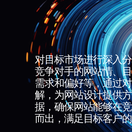
对目标市场进行深入分
竞争对手的网站情、目
需求和偏好等，通过对
解，为网站设计提供方
据，确保网站能够在竞
而出，满足目标客户的