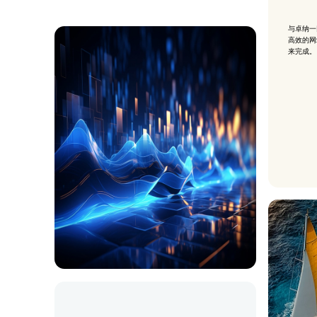
与卓纳一
高效的网
来完成。