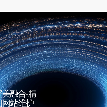
完美融合-精
期网站维护