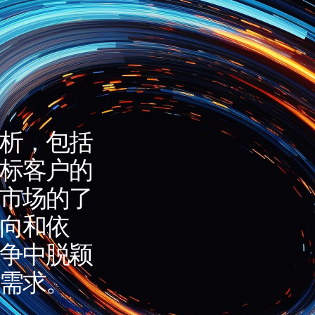
析，包括
标客户的
市场的了
向和依
争中脱颖
需求。