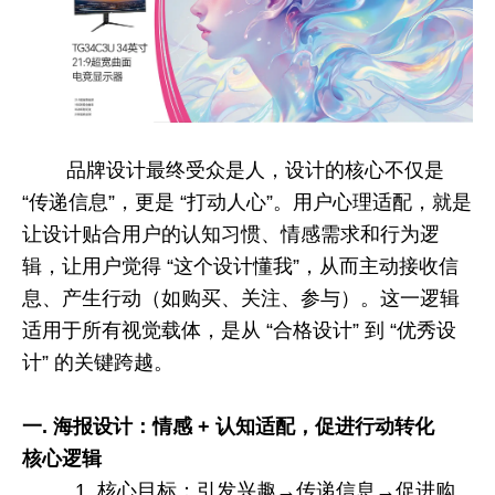
品牌设计最终受众是人，设计的核心不仅是
“
传递信息
”
，更是
“
打动人心
”
。用户心理适配，就是
让设计贴合用户的认知习惯、情感需求和行为逻
辑，让用户觉得
“
这个设计懂我
”
，从而主动接收信
息、产生行动（如购买、关注、参与）。这一逻辑
适用于所有视觉载体，是从
“
合格设计
”
到
“
优秀设
计
”
的关键跨越。
一.
海报设计：情感
+
认知适配，促进行动转化
核心逻辑
1.
核心目标：引发兴趣
→
传递信息
→
促进购